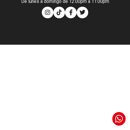
De lunes a domingo de 12:00pm a 11:00pm