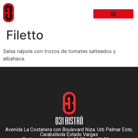
Filetto
Salsa nápole con trozos de tomates salteados y
albahaca.
Avenida La Costanera con Boulevard Niza. Urb Palmar Este,
Caraballeda Estado Vargas