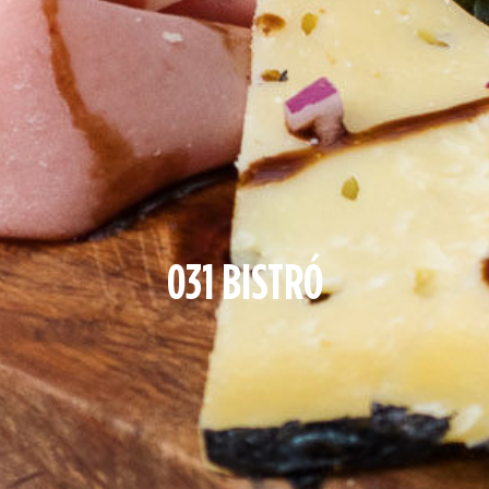
031 BISTRÓ