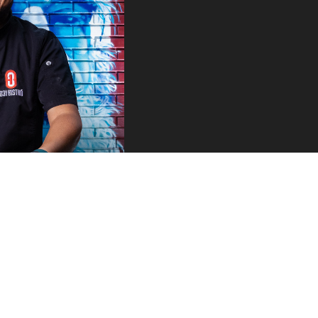
arada obligatoria antes