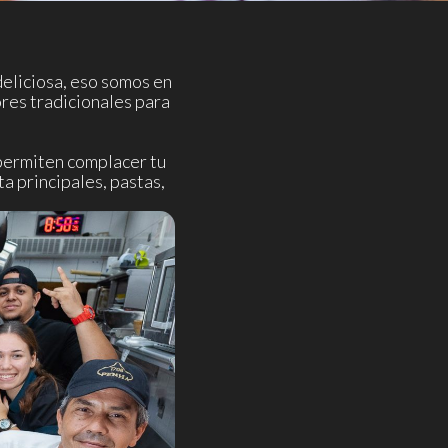
eliciosa, eso somos en
ores tradicionales para
permiten complacer tu
a principales, pastas,