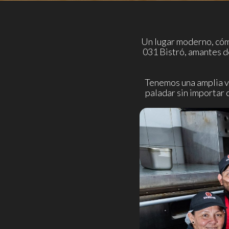
Un lugar moderno, cóm
031 Bistró, amantes de
Tenemos una amplia v
paladar sin importar 