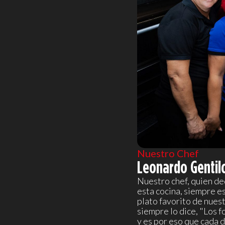
Nuestro Chef
Leonardo Gentil
Nuestro chef, quien de
esta cocina, siempre es
plato favorito de nues
siempre lo dice, "Los 
y es por eso que cada d