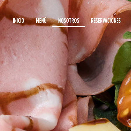
INICIO
MENÚ
NOSOTROS
RESERVACIONES