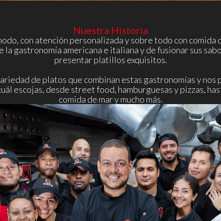
Nuestra Historia
odo, con atención personalizada y sobre todo con comida d
 la gastronomía americana e italiana y de fusionar sus sab
presentar platillos exquisitos.
ariedad de platos que combinan estas gastronomías y nos 
cuál escojas, desde street food, hamburguesas y pizzas, hast
comida de mar y mucho más.