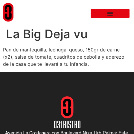
La Big Deja vu
Pan de mantequilla, lechuga, queso, 150gr de carne
(x2), salsa de tomate, cuadritos de cebolla y aderezo
de la casa que te llevará a tu infancia.
Avenida La Costanera con Boulevard Niza. Urb Palmar Este,