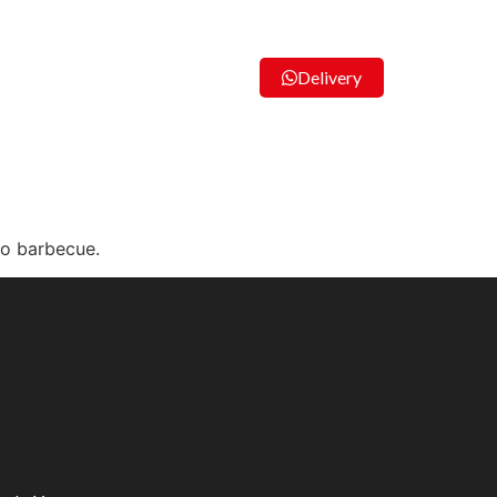
Delivery
 o barbecue.