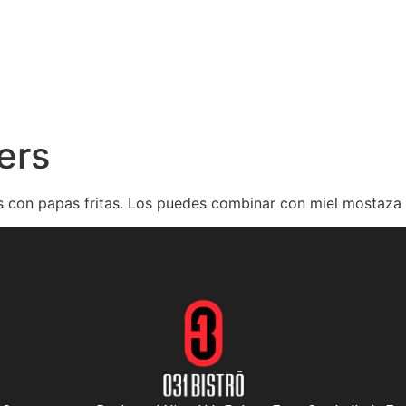
INICIO
MENÚ
NOSOTROS
RESERVACIONES
ers
 con papas fritas. Los puedes combinar con miel mostaza