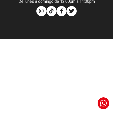
De lunes a domingo de 12:00pm a 11:00pm