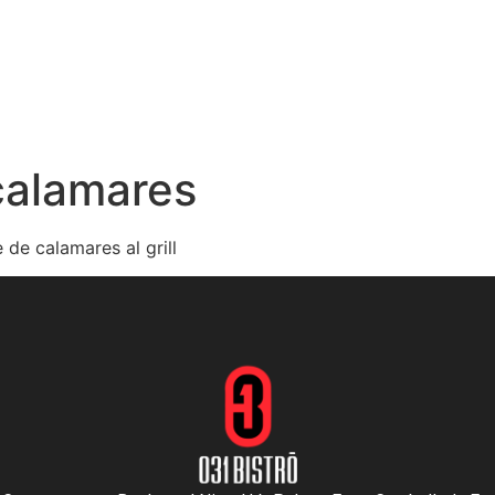
INICIO
MENÚ
NOSOTROS
RESERVACIONES
calamares
 de calamares al grill