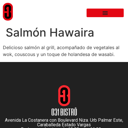
Salmón Hawaira
Delicioso salmón al grill, acompañado de vegetales al
wok, couscous y un toque de holandesa de wasabi.
Avenida La Costanera con Boulevard Niza. Urb Palmar Este,
Caraballeda Estado Vargas