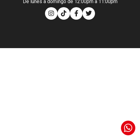
De lunes a domingo de 12:00pm a 11:00pm