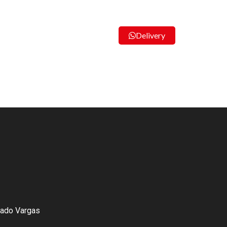
Delivery
tado Vargas