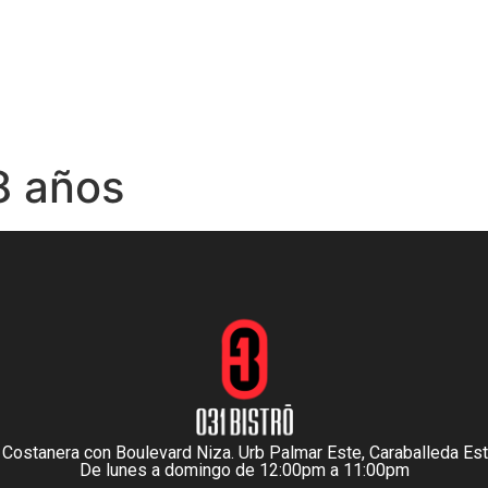
INICIO
MENÚ
NOSOTROS
RESERVACIONES
8 años
 Costanera con Boulevard Niza. Urb Palmar Este, Caraballeda Es
De lunes a domingo de 12:00pm a 11:00pm