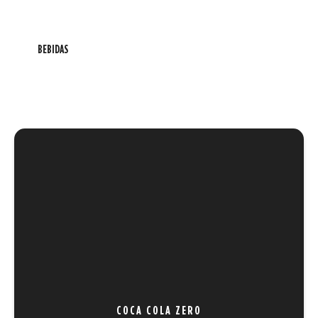
BEBIDAS
COCA COLA ZERO
REF 4.5
COCA COLA ZERO