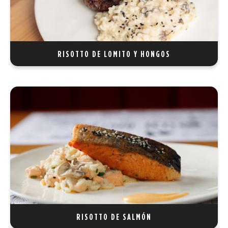
REF 32
RISOTTO DE LOMITO Y HONGOS
RISOTTO DE SALMÓN
Arroz arborio cremoso con trozos de salmón al grill, creando
una combinación delicada y llena de sabor.
REF 35
RISOTTO DE SALMÓN