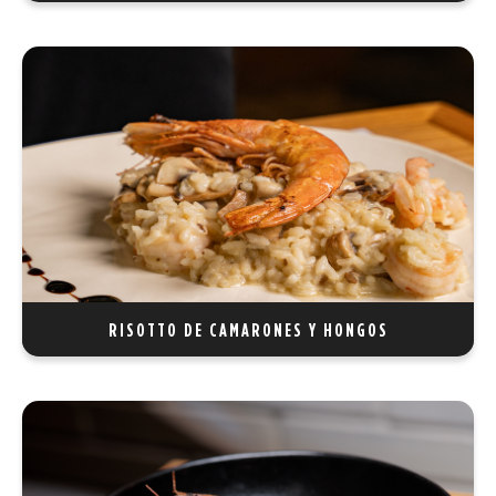
RISOTTO DE CAMARONES Y HONGOS
Arroz arborio cremoso, combinado con camarones jugosos
y champiñones, para una experiencia de sabor exquisita y
delicada.
REF 30
RISOTTO DE CAMARONES Y HONGOS
RISOTTO DE POLLO Y MARISCOS