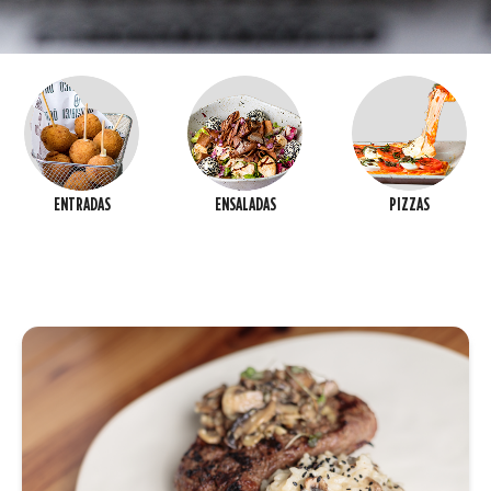
ENTRADAS
ENSALADAS
PIZZAS
RISOTTO DE LOMITO Y HONGOS
Arroz arborio cremoso con champiñones y lomito al grill,
coronado con champiñones al ajillo.