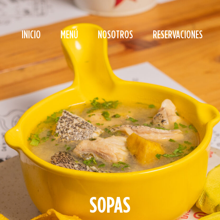
INICIO
MENÚ
NOSOTROS
RESERVACIONES
SOPAS